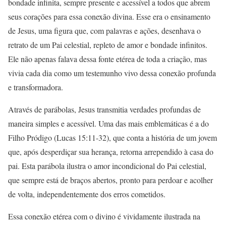
bondade infinita, sempre presente e acessível a todos que abrem
seus corações para essa conexão divina. Esse era o ensinamento
de Jesus, uma figura que, com palavras e ações, desenhava o
retrato de um Pai celestial, repleto de amor e bondade infinitos.
Ele não apenas falava dessa fonte etérea de toda a criação, mas
vivia cada dia como um testemunho vivo dessa conexão profunda
e transformadora.
Através de parábolas, Jesus transmitia verdades profundas de
maneira simples e acessível. Uma das mais emblemáticas é a do
Filho Pródigo (Lucas 15:11-32), que conta a história de um jovem
que, após desperdiçar sua herança, retorna arrependido à casa do
pai. Esta parábola ilustra o amor incondicional do Pai celestial,
que sempre está de braços abertos, pronto para perdoar e acolher
de volta, independentemente dos erros cometidos.
Essa conexão etérea com o divino é vividamente ilustrada na