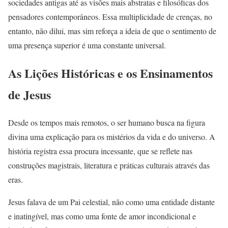
sociedades antigas até as visões mais abstratas e filosóficas dos
pensadores contemporâneos. Essa multiplicidade de crenças, no
entanto, não dilui, mas sim reforça a ideia de que o sentimento de
uma presença superior é uma constante universal.
As Lições Históricas e os Ensinamentos
de Jesus
Desde os tempos mais remotos, o ser humano busca na figura
divina uma explicação para os mistérios da vida e do universo. A
história registra essa procura incessante, que se reflete nas
construções magistrais, literatura e práticas culturais através das
eras.
Jesus falava de um Pai celestial, não como uma entidade distante
e inatingível, mas como uma fonte de amor incondicional e