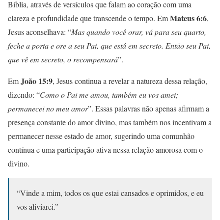
Bíblia, através de versículos que falam ao coração com uma
Mateus 6:6
clareza e profundidade que transcende o tempo. Em
,
Jesus aconselhava: “
Mas quando você orar, vá para seu quarto,
feche a porta e ore a seu Pai, que está em secreto. Então seu Pai,
que vê em secreto, o recompensará
”.
João 15:9
Em
, Jesus continua a revelar a natureza dessa relação,
dizendo: “
Como o Pai me amou, também eu vos amei;
permanecei no meu amor
”. Essas palavras não apenas afirmam a
presença constante do amor divino, mas também nos incentivam a
permanecer nesse estado de amor, sugerindo uma comunhão
contínua e uma participação ativa nessa relação amorosa com o
divino.
“Vinde a mim, todos os que estai cansados e oprimidos, e eu
vos aliviarei.”