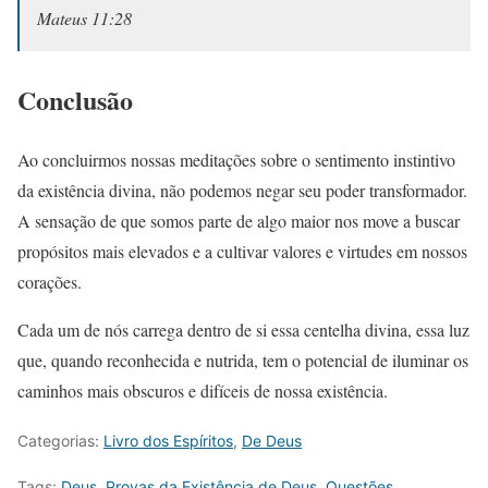
Mateus 11:28
Conclusão
Ao concluirmos nossas meditações sobre o sentimento instintivo
da existência divina, não podemos negar seu poder transformador.
A sensação de que somos parte de algo maior nos move a buscar
propósitos mais elevados e a cultivar valores e virtudes em nossos
corações.
Cada um de nós carrega dentro de si essa centelha divina, essa luz
que, quando reconhecida e nutrida, tem o potencial de iluminar os
caminhos mais obscuros e difíceis de nossa existência.
Categorias:
Livro dos Espíritos
,
De Deus
Tags:
Deus
,
Provas da Existência de Deus
,
Questões