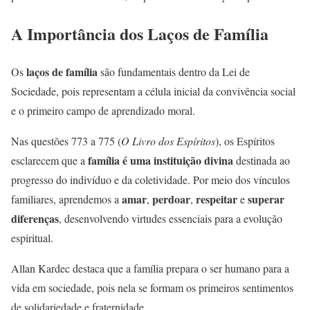
A Importância dos Laços de Família
laços de família
Os
são fundamentais dentro da Lei de
Sociedade, pois representam a célula inicial da convivência social
e o primeiro campo de aprendizado moral.
Nas questões 773 a 775 (
O Livro dos Espíritos
), os Espíritos
família é uma instituição divina
esclarecem que a
destinada ao
progresso do indivíduo e da coletividade. Por meio dos vínculos
amar
perdoar
respeitar
superar
familiares, aprendemos a
,
,
e
diferenças
, desenvolvendo virtudes essenciais para a evolução
espiritual.
Allan Kardec destaca que a família prepara o ser humano para a
vida em sociedade, pois nela se formam os primeiros sentimentos
de solidariedade e fraternidade.