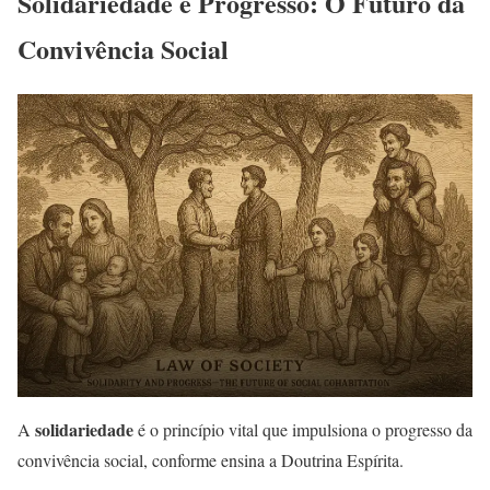
Solidariedade e Progresso: O Futuro da
Convivência Social
solidariedade
A
é o princípio vital que impulsiona o progresso da
convivência social, conforme ensina a Doutrina Espírita.