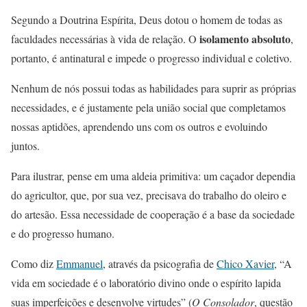
Segundo a Doutrina Espírita, Deus dotou o homem de todas as
isolamento absoluto
faculdades necessárias à vida de relação. O
,
portanto, é antinatural e impede o progresso individual e coletivo.
Nenhum de nós possui todas as habilidades para suprir as próprias
necessidades, e é justamente pela união social que completamos
nossas aptidões, aprendendo uns com os outros e evoluindo
juntos.
Para ilustrar, pense em uma aldeia primitiva: um caçador dependia
do agricultor, que, por sua vez, precisava do trabalho do oleiro e
do artesão. Essa necessidade de cooperação é a base da sociedade
e do progresso humano.
Como diz
Emmanuel
, através da psicografia de
Chico Xavier
, “A
vida em sociedade é o laboratório divino onde o espírito lapida
suas imperfeições e desenvolve virtudes” (
O Consolador
, questão