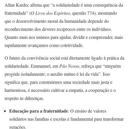
Allan Kardec afirma que “a solidariedade é uma consequência da
fraternidade” (
O Livro dos Espíritos
, questão 774), mostrando
que o desenvolvimento moral da humanidade depende do
reconhecimento dos deveres recíprocos entre os indivíduos.
Quanto mais nos unimos para ajudar, dividir e compreender, mais
rapidamente avançamos como coletividade.
O futuro da convivência social está diretamente ligado à prática da
solidariedade. Emmanuel, em
Pão Nosso
, reforça que “ninguém
progride isoladamente; o auxílio mútuo é lei da vida”. Isso
significa que, para construirmos uma sociedade mais justa e
harmoniosa, é necessário cultivar a empatia, a cooperação e o
respeito às diferenças.
Educação para a fraternidade
: O ensino de valores
solidários nas famílias e escolas é fundamental para transformar
gerações.