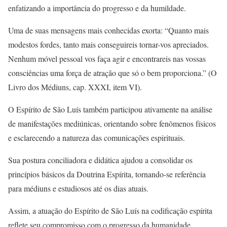
enfatizando a importância do progresso e da humildade.
Uma de suas mensagens mais conhecidas exorta: “Quanto mais
modestos fordes, tanto mais conseguireis tornar-vos apreciados.
Nenhum móvel pessoal vos faça agir e encontrareis nas vossas
consciências uma força de atração que só o bem proporciona.” (O
Livro dos Médiuns, cap. XXXI, item VI).
O Espírito de São Luís também participou ativamente na análise
de manifestações mediúnicas, orientando sobre fenômenos físicos
e esclarecendo a natureza das comunicações espirituais.
Sua postura conciliadora e didática ajudou a consolidar os
princípios básicos da Doutrina Espírita, tornando-se referência
para médiuns e estudiosos até os dias atuais.
Assim, a atuação do Espírito de São Luís na codificação espírita
reflete seu compromisso com o progresso da humanidade,