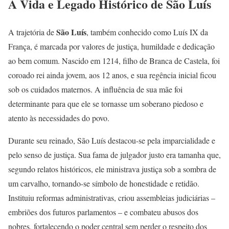
A Vida e Legado Histórico de São Luís
São Luís
A trajetória de
, também conhecido como Luís IX da
França, é marcada por valores de justiça, humildade e dedicação
ao bem comum. Nascido em 1214, filho de Branca de Castela, foi
coroado rei ainda jovem, aos 12 anos, e sua regência inicial ficou
sob os cuidados maternos. A influência de sua mãe foi
determinante para que ele se tornasse um soberano piedoso e
atento às necessidades do povo.
Durante seu reinado, São Luís destacou-se pela imparcialidade e
pelo senso de justiça. Sua fama de julgador justo era tamanha que,
segundo relatos históricos, ele ministrava justiça sob a sombra de
um carvalho, tornando-se símbolo de honestidade e retidão.
Instituiu reformas administrativas, criou assembleias judiciárias –
embriões dos futuros parlamentos – e combateu abusos dos
nobres, fortalecendo o poder central sem perder o respeito dos