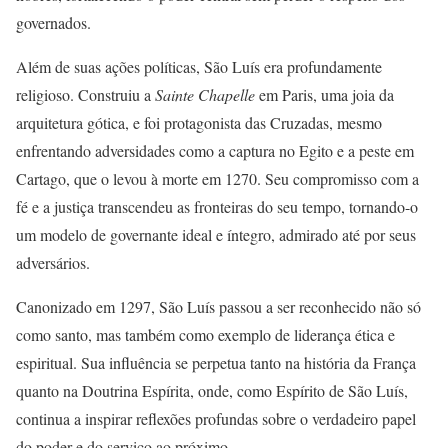
governados.
Além de suas ações políticas, São Luís era profundamente
religioso. Construiu a
Sainte Chapelle
em Paris, uma joia da
arquitetura gótica, e foi protagonista das Cruzadas, mesmo
enfrentando adversidades como a captura no Egito e a peste em
Cartago, que o levou à morte em 1270. Seu compromisso com a
fé e a justiça transcendeu as fronteiras do seu tempo, tornando-o
um modelo de governante ideal e íntegro, admirado até por seus
adversários.
Canonizado em 1297, São Luís passou a ser reconhecido não só
como santo, mas também como exemplo de liderança ética e
espiritual. Sua influência se perpetua tanto na história da França
quanto na Doutrina Espírita, onde, como Espírito de São Luís,
continua a inspirar reflexões profundas sobre o verdadeiro papel
do poder e do serviço ao próximo.