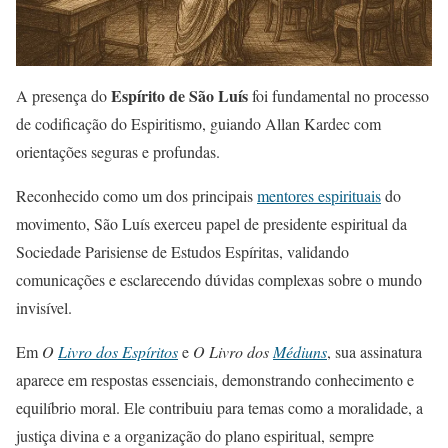
Espírito de São Luís
A presença do
foi fundamental no processo
de codificação do Espiritismo, guiando Allan Kardec com
orientações seguras e profundas.
Reconhecido como um dos principais
mentores espirituais
do
movimento, São Luís exerceu papel de presidente espiritual da
Sociedade Parisiense de Estudos Espíritas, validando
comunicações e esclarecendo dúvidas complexas sobre o mundo
invisível.
Em
O
Livro dos Espíritos
e
O Livro dos
Médiuns
, sua assinatura
aparece em respostas essenciais, demonstrando conhecimento e
equilíbrio moral. Ele contribuiu para temas como a moralidade, a
justiça divina e a organização do plano espiritual, sempre