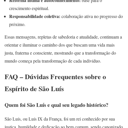
Reforma íntima e autoconhecimento:
base para o
crescimento espiritual.
Responsabilidade coletiva:
colaboração ativa no progresso do
próximo.
Essas mensagens, repletas de sabedoria e atualidade, continuam a
orientar e iluminar o caminho dos que buscam uma vida mais
justa, fraterna e consciente, mostrando que a transformação do
mundo começa pela transformação de cada indivíduo.
FAQ – Dúvidas Frequentes sobre o
Espírito de São Luís
Quem foi São Luís e qual seu legado histórico?
São Luís, ou Luís IX da França, foi um rei conhecido por sua
justiça, humildade e dedicação ao bem comum, sendo canonizado