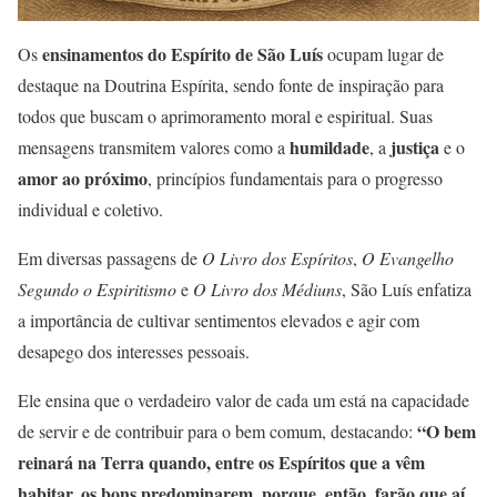
ensinamentos do Espírito de São Luís
Os
ocupam lugar de
destaque na Doutrina Espírita, sendo fonte de inspiração para
todos que buscam o aprimoramento moral e espiritual. Suas
humildade
justiça
mensagens transmitem valores como a
, a
e o
amor ao próximo
, princípios fundamentais para o progresso
individual e coletivo.
Em diversas passagens de
O Livro dos Espíritos
,
O Evangelho
Segundo o Espiritismo
e
O Livro dos Médiuns
, São Luís enfatiza
a importância de cultivar sentimentos elevados e agir com
desapego dos interesses pessoais.
Ele ensina que o verdadeiro valor de cada um está na capacidade
“O bem
de servir e de contribuir para o bem comum, destacando:
reinará na Terra quando, entre os Espíritos que a vêm
habitar, os bons predominarem, porque, então, farão que aí