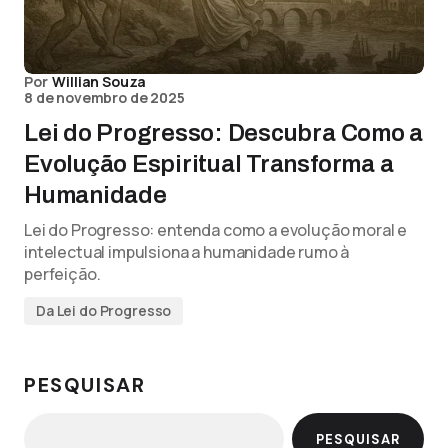
Por
Willian Souza
8 de novembro de 2025
Lei do Progresso: Descubra Como a
Evolução Espiritual Transforma a
Humanidade
Lei do Progresso: entenda como a evolução moral e
intelectual impulsiona a humanidade rumo à
perfeição.
Da Lei do Progresso
PESQUISAR
PESQUISAR