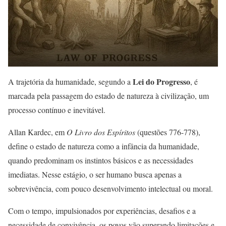
Lei do Progresso
A trajetória da humanidade, segundo a
, é
marcada pela passagem do estado de natureza à civilização, um
processo contínuo e inevitável.
Allan Kardec, em
O Livro dos Espíritos
(questões 776-778),
define o estado de natureza como a infância da humanidade,
quando predominam os instintos básicos e as necessidades
imediatas. Nesse estágio, o ser humano busca apenas a
sobrevivência, com pouco desenvolvimento intelectual ou moral.
Com o tempo, impulsionados por experiências, desafios e a
necessidade de convivência, os povos vão superando limitações e