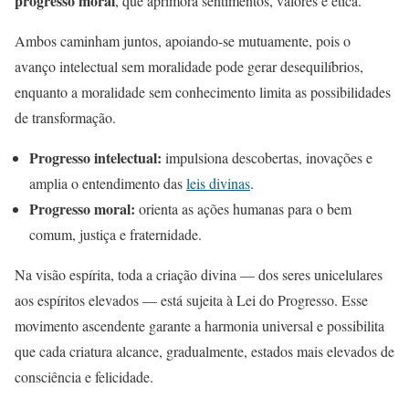
progresso moral
, que aprimora sentimentos, valores e ética.
Ambos caminham juntos, apoiando-se mutuamente, pois o
avanço intelectual sem moralidade pode gerar desequilíbrios,
enquanto a moralidade sem conhecimento limita as possibilidades
de transformação.
Progresso intelectual:
impulsiona descobertas, inovações e
amplia o entendimento das
leis divinas
.
Progresso moral:
orienta as ações humanas para o bem
comum, justiça e fraternidade.
Na visão espírita, toda a criação divina — dos seres unicelulares
aos espíritos elevados — está sujeita à Lei do Progresso. Esse
movimento ascendente garante a harmonia universal e possibilita
que cada criatura alcance, gradualmente, estados mais elevados de
consciência e felicidade.