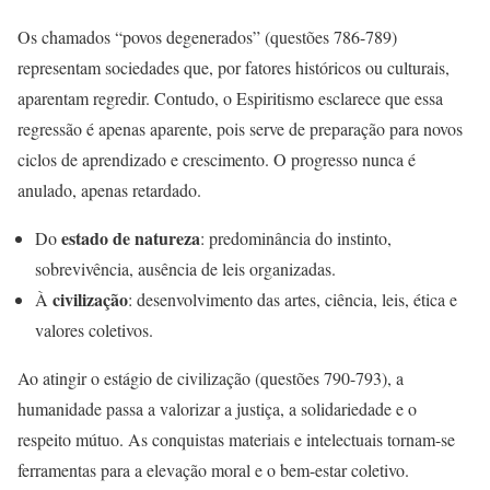
Os chamados “povos degenerados” (questões 786-789)
representam sociedades que, por fatores históricos ou culturais,
aparentam regredir. Contudo, o Espiritismo esclarece que essa
regressão é apenas aparente, pois serve de preparação para novos
ciclos de aprendizado e crescimento. O progresso nunca é
anulado, apenas retardado.
estado de natureza
Do
: predominância do instinto,
sobrevivência, ausência de leis organizadas.
civilização
À
: desenvolvimento das artes, ciência, leis, ética e
valores coletivos.
Ao atingir o estágio de civilização (questões 790-793), a
humanidade passa a valorizar a justiça, a solidariedade e o
respeito mútuo. As conquistas materiais e intelectuais tornam-se
ferramentas para a elevação moral e o bem-estar coletivo.