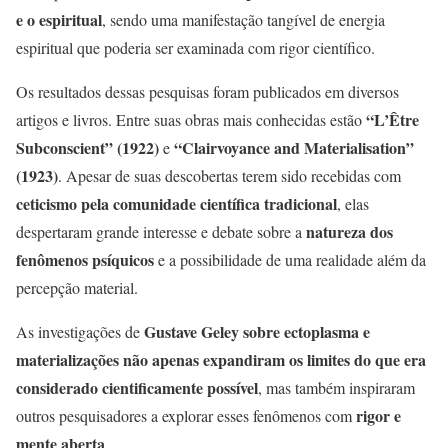
e o espiritual
, sendo uma manifestação tangível de energia
espiritual que poderia ser examinada com rigor científico.
Os resultados dessas pesquisas foram publicados em diversos
“L’Être
artigos e livros. Entre suas obras mais conhecidas estão
Subconscient” (1922)
“Clairvoyance and Materialisation”
e
(1923)
. Apesar de suas descobertas terem sido recebidas com
ceticismo pela comunidade científica tradicional
, elas
natureza dos
despertaram grande interesse e debate sobre a
fenômenos psíquicos
e a possibilidade de uma realidade além da
percepção material.
Gustave Geley sobre ectoplasma e
As investigações de
materializações não apenas expandiram os limites do que era
considerado cientificamente possível
, mas também inspiraram
rigor e
outros pesquisadores a explorar esses fenômenos com
mente aberta
.