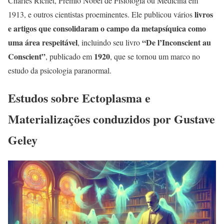
Charles Richet, Prêmio Nobel de Fisiologia ou Medicina em
livros
1913, e outros cientistas proeminentes. Ele publicou vários
e artigos que consolidaram o campo da metapsíquica como
uma área respeitável
“De l’Inconscient au
, incluindo seu livro
Conscient”
1920
, publicado em
, que se tornou um marco no
estudo da psicologia paranormal.
Estudos sobre Ectoplasma e
Materializações conduzidos por Gustave
Geley