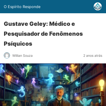
O Espírito Responde
Gustave Geley: Médico e
Pesquisador de Fenômenos
Psíquicos
Willian Souza
2 anos atrás