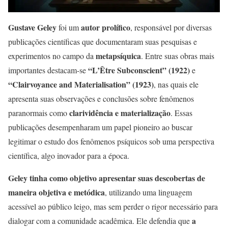
Gustave Geley
autor prolífico
foi um
, responsável por diversas
publicações científicas que documentaram suas pesquisas e
metapsíquica
experimentos no campo da
. Entre suas obras mais
“L’Être Subconscient” (1922)
importantes destacam-se
e
“Clairvoyance and Materialisation” (1923)
, nas quais ele
apresenta suas observações e conclusões sobre fenômenos
clarividência e materialização
paranormais como
. Essas
publicações desempenharam um papel pioneiro ao buscar
legitimar o estudo dos fenômenos psíquicos sob uma perspectiva
científica, algo inovador para a época.
Geley tinha como objetivo apresentar suas descobertas de
maneira objetiva e metódica
, utilizando uma linguagem
acessível ao público leigo, mas sem perder o rigor necessário para
a
dialogar com a comunidade acadêmica. Ele defendia que