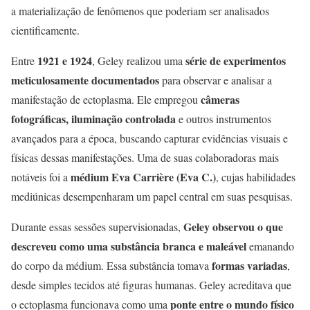
a materialização de fenômenos que poderiam ser analisados
cientificamente.
1921 e 1924
série de experimentos
Entre
, Geley realizou uma
meticulosamente documentados
para observar e analisar a
câmeras
manifestação de ectoplasma. Ele empregou
fotográficas, iluminação controlada
e outros instrumentos
avançados para a época, buscando capturar evidências visuais e
físicas dessas manifestações. Uma de suas colaboradoras mais
médium Eva Carrière (Eva C.)
notáveis foi a
, cujas habilidades
mediúnicas desempenharam um papel central em suas pesquisas.
Geley observou o que
Durante essas sessões supervisionadas,
descreveu como uma substância branca e maleável
emanando
formas variadas
do corpo da médium. Essa substância tomava
,
desde simples tecidos até figuras humanas. Geley acreditava que
ponte entre o mundo físico
o ectoplasma funcionava como uma