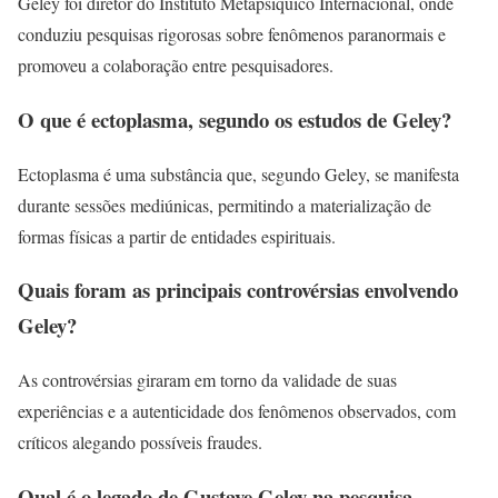
Geley foi diretor do Instituto Metapsíquico Internacional, onde
conduziu pesquisas rigorosas sobre fenômenos paranormais e
promoveu a colaboração entre pesquisadores.
O que é ectoplasma, segundo os estudos de Geley?
Ectoplasma é uma substância que, segundo Geley, se manifesta
durante sessões mediúnicas, permitindo a materialização de
formas físicas a partir de entidades espirituais.
Quais foram as principais controvérsias envolvendo
Geley?
As controvérsias giraram em torno da validade de suas
experiências e a autenticidade dos fenômenos observados, com
críticos alegando possíveis fraudes.
Qual é o legado de Gustave Geley na pesquisa