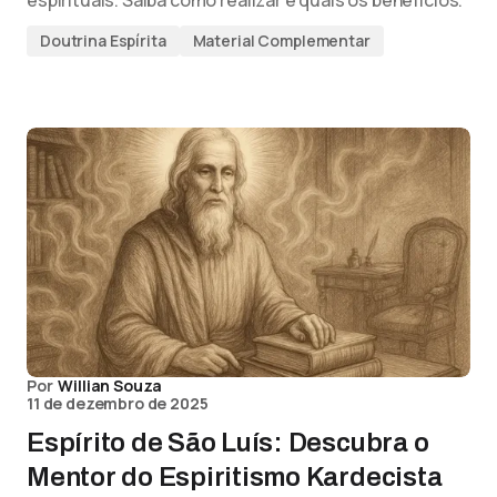
espirituais. Saiba como realizar e quais os benefícios.
Doutrina Espírita
Material Complementar
Por
Willian Souza
11 de dezembro de 2025
Espírito de São Luís: Descubra o
Mentor do Espiritismo Kardecista