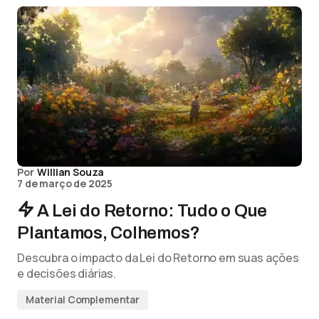
Por
Willian Souza
7 de março de 2025
A Lei do Retorno: Tudo o Que
Plantamos, Colhemos?
Descubra o impacto da Lei do Retorno em suas ações
e decisões diárias.
Material Complementar