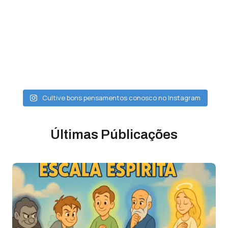
Cultive bons pensamentos conosco no Instagram
Últimas Públicações