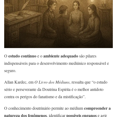
estudo contínuo
ambiente adequado
O
e o
são pilares
indispensáveis para o desenvolvimento mediúnico responsável e
seguro.
Allan Kardec, em
O Livro dos Médiuns
, ressalta que “o estudo
sério e perseverante da Doutrina Espírita é o melhor antídoto
contra os perigos do fanatismo e da mistificação”.
compreender a
O conhecimento doutrinário permite ao médium
natureza dos fenômenos
possíveis enganos
, identificar
e agir