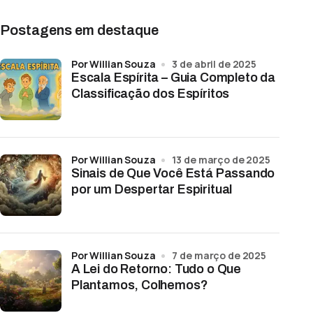
Postagens em destaque
por Willian Souza
3 de abril de 2025
Escala Espírita – Guia Completo da
Classificação dos Espíritos
por Willian Souza
13 de março de 2025
Sinais de Que Você Está Passando
por um Despertar Espiritual
por Willian Souza
7 de março de 2025
A Lei do Retorno: Tudo o Que
Plantamos, Colhemos?