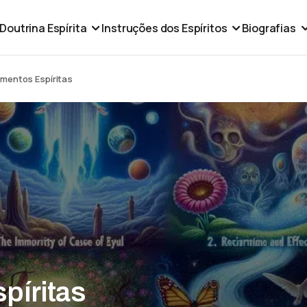
Doutrina Espírita
Instruções dos Espíritos
Biografias
amentos Espíritas
píritas