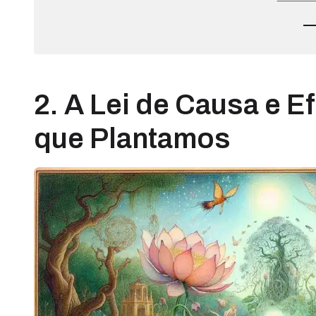
2. A Lei de Causa e E
que Plantamos