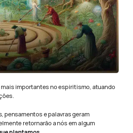
 mais importantes no espiritismo, atuando
ções.
es, pensamentos e palavras geram
velmente retornarão a nós em algum
que plantamos
.