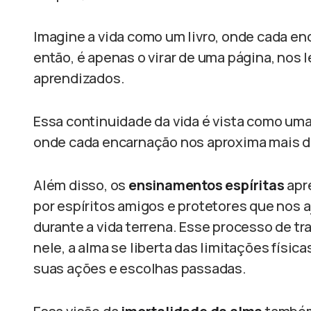
Imagine a vida como um livro, onde cada en
então, é apenas o virar de uma página, nos 
aprendizados.
Essa continuidade da vida é vista como uma
onde cada encarnação nos aproxima mais da 
Além disso, os
ensinamentos espíritas
apr
por espíritos amigos e protetores que nos 
durante a vida terrena. Esse processo de t
nele, a alma se liberta das limitações físi
suas ações e escolhas passadas.