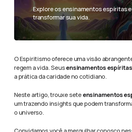
Explore os ensinamentos espíritas 
transformar sua vida.
O Espiritismo oferece uma visão abrangente
regem a vida. Seus
ensinamentos espírita
a prática da caridade no cotidiano.
Neste artigo, trouxe sete
ensinamentos esp
um trazendo insights que podem transfor
o universo.
Convidamos você a mergulhar conosco ness