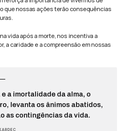
reforça a importância de vivermos de
ndo que nossas ações terão consequências
uras.
na vida após a morte, nos incentiva a
r, a caridade e a compreensão em nossas
e a imortalidade da alma, o
uro, levanta os ânimos abatidos,
o as contingências da vida.
KARDEC