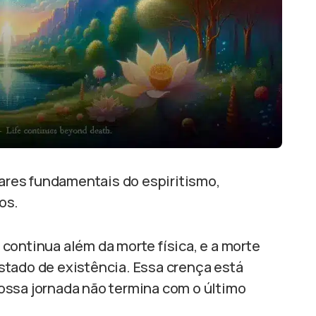
ares fundamentais do espiritismo,
os.
a continua além da morte física, e a morte
stado de existência. Essa crença está
ossa jornada não termina com o último