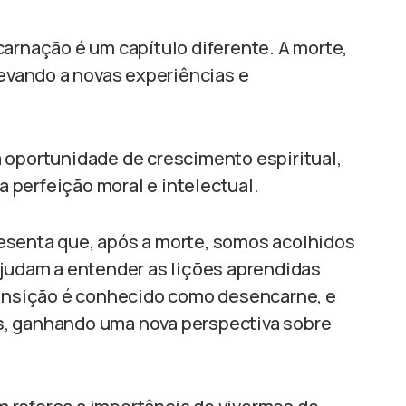
carnação é um capítulo diferente. A morte,
levando a novas experiências e
 oportunidade de crescimento espiritual,
perfeição moral e intelectual.
esenta que, após a morte, somos acolhidos
ajudam a entender as lições aprendidas
ransição é conhecido como desencarne, e
cas, ganhando uma nova perspectiva sobre