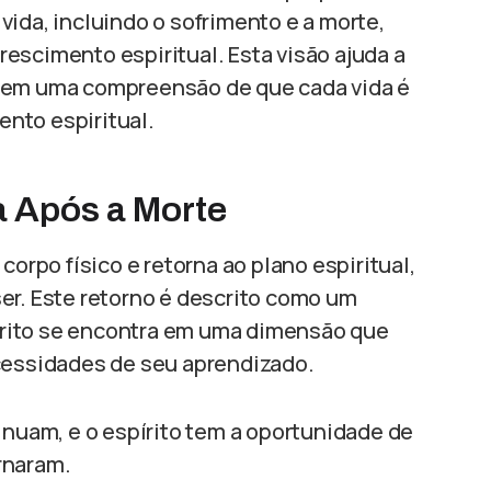
ida, incluindo o sofrimento e a morte,
escimento espiritual. Esta visão ajuda a
o em uma compreensão de que cada vida é
nto espiritual.
 Após a Morte
corpo físico e retorna ao plano espiritual,
er. Este retorno é descrito como um
spírito se encontra em uma dimensão que
ecessidades de seu aprendizado.
inuam, e o espírito tem a oportunidade de
rnaram.