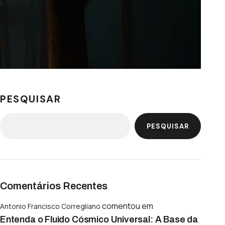
PESQUISAR
PESQUISAR
Comentários Recentes
comentou em
Antonio Francisco Corregliano
Entenda o Fluido Cósmico Universal: A Base da