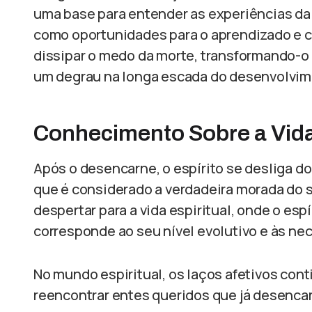
uma base para entender as experiências da v
como oportunidades para o aprendizado e cr
dissipar o medo da morte, transformando-
um degrau na longa escada do desenvolvime
Conhecimento Sobre a Vida
Após o desencarne, o espírito se desliga do 
que é considerado a verdadeira morada do s
despertar para a vida espiritual, onde o e
corresponde ao seu nível evolutivo e às n
No mundo espiritual, os laços afetivos cont
reencontrar entes queridos que já desenca