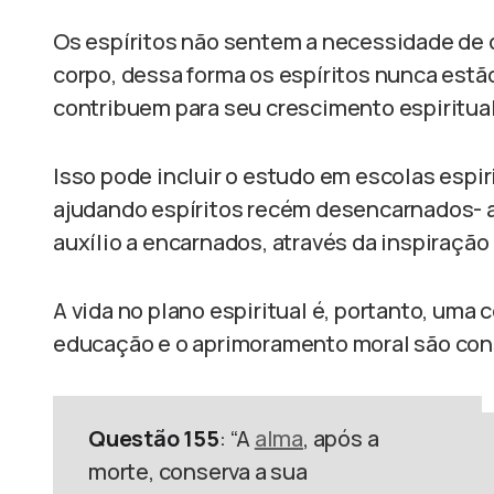
Os espíritos não sentem a necessidade de
corpo, dessa forma os espíritos nunca estã
contribuem para seu crescimento espiritual
Isso pode incluir o estudo em escolas espiri
ajudando espíritos recém desencarnados- 
auxílio a encarnados, através da inspiração
A vida no plano espiritual é, portanto, uma
educação e o aprimoramento moral são con
Questão 155
: “A
alma
, após a
morte, conserva a sua