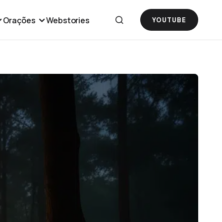
Orações
Webstories
YOUTUBE