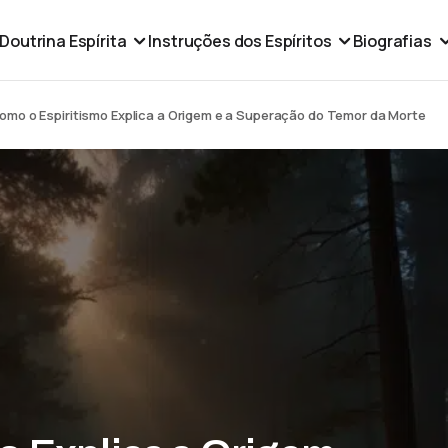
Doutrina Espírita
Instruções dos Espíritos
Biografias
omo o Espiritismo Explica a Origem e a Superação do Temor da Morte