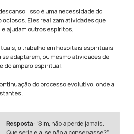
 descanso, isso é uma necessidade do
o ociosos. Eles realizam atividades que
 e ajudam outros espíritos.
tuais, o trabalho em hospitais espirituais
a se adaptarem, ou mesmo atividades de
 e do amparo espiritual.
 continuação do processo evolutivo, onde a
stantes.
Resposta
: “Sim, não a perde jamais.
Que seria ela, se não a conservasse?”