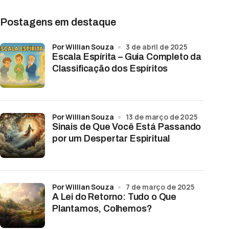
Postagens em destaque
por Willian Souza
3 de abril de 2025
Escala Espírita – Guia Completo da
Classificação dos Espíritos
por Willian Souza
13 de março de 2025
Sinais de Que Você Está Passando
por um Despertar Espiritual
por Willian Souza
7 de março de 2025
A Lei do Retorno: Tudo o Que
Plantamos, Colhemos?