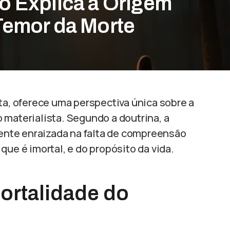
o Explica a Origem
Temor da Morte
sta, oferece uma perspectiva única sobre a
 materialista. Segundo a doutrina, a
nte enraizada na falta de compreensão
que é imortal, e do propósito da vida.
rtalidade do