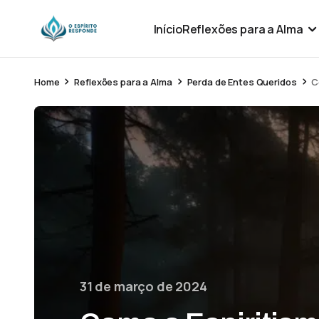
Início
Reflexões para a Alma
Home
Reflexões para a Alma
Perda de Entes Queridos
C
31 de março de 2024