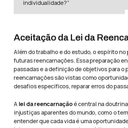
individualidade?”
Aceitação da Lei da Reenc
Além do trabalho e do estudo, o espírito no
futuras reencarnações. Essa preparação en
passadas e a definição de objetivos para o p
reencarnações são vistas como oportunidade
desafios específicos, reparar erros do pass
A
lei da reencarnação
é central na doutrina
injustiças aparentes do mundo, como o temo
entender que cada vida é uma oportunidade