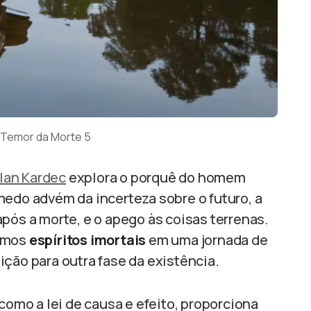
o Temor da Morte 5
lan Kardec
explora o porquê do homem
medo advém da incerteza sobre o futuro, a
pós a morte, e o apego às coisas terrenas.
somos
espíritos imortais
em uma jornada de
ção para outra fase da existência.
 como a lei de causa e efeito, proporciona