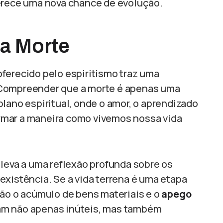
ferece uma nova chance de evolução.
a Morte
ferecido pelo espiritismo traz uma
 Compreender que a morte é apenas uma
lano espiritual, onde o amor, o aprendizado
rmar a maneira como vivemos nossa vida
 leva a uma reflexão profunda sobre os
existência. Se a vida terrena é uma etapa
tão o acúmulo de bens materiais e o
apego
am não apenas inúteis, mas também