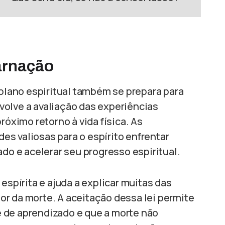
arnação
 plano espiritual também se prepara para
volve a avaliação das experiências
róximo retorno à vida física. As
s valiosas para o espírito enfrentar
ado e acelerar seu progresso espiritual.
 espírita e ajuda a explicar muitas das
r da morte. A aceitação dessa lei permite
 de aprendizado e que a morte não