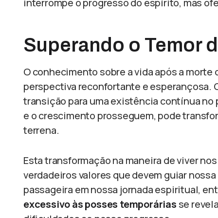
interrompe o progresso do espírito, mas o
Superando o Temor d
O conhecimento sobre a vida após a morte o
perspectiva reconfortante e esperançosa.
transição para uma existência contínua no p
e o crescimento prosseguem, pode transfo
terrena.
Esta transformação na maneira de viver nos
verdadeiros valores que devem guiar nossa 
passageira em nossa jornada espiritual, en
excessivo às posses temporárias
se revel