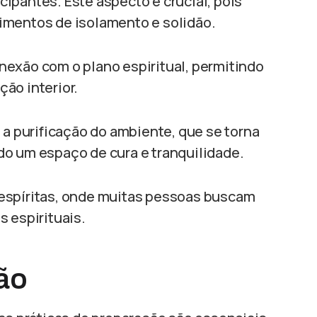
ipantes. Este aspecto é crucial, pois
imentos de isolamento e solidão.
conexão com o plano espiritual, permitindo
ão interior.
 a purificação do ambiente, que se torna
do um espaço de cura e tranquilidade.
espíritas, onde muitas pessoas buscam
 espirituais.
ão