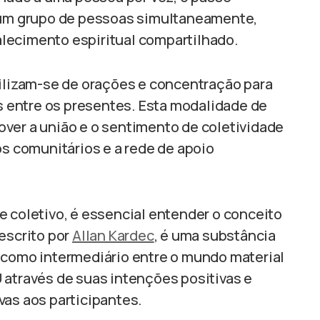
a um grupo de pessoas simultaneamente,
lecimento espiritual compartilhado.
tilizam-se de orações e concentração para
as entre os presentes. Esta modalidade de
ver a união e o sentimento de coletividade
os comunitários e a rede de apoio
e coletivo, é essencial entender o conceito
escrito por
Allan Kardec
, é uma substância
 como intermediário entre o mundo material
 através de suas intenções positivas e
vas aos participantes.