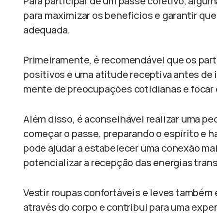
Para participar de um passe coletivo, algu
para maximizar os benefícios e garantir qu
adequada.
Primeiramente, é recomendável que os par
positivos e uma atitude receptiva antes de i
mente de preocupações cotidianas e focar 
Além disso, é aconselhável realizar uma p
começar o passe, preparando o espírito e 
pode ajudar a estabelecer uma conexão mais
potencializar a recepção das energias tran
Vestir roupas confortáveis e leves também é 
através do corpo e contribui para uma exper