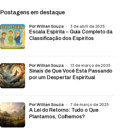
Postagens em destaque
por Willian Souza
3 de abril de 2025
Escala Espírita – Guia Completo da
Classificação dos Espíritos
por Willian Souza
13 de março de 2025
Sinais de Que Você Está Passando
por um Despertar Espiritual
por Willian Souza
7 de março de 2025
A Lei do Retorno: Tudo o Que
Plantamos, Colhemos?