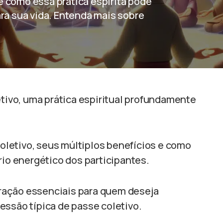
e como essa prática espírita pode
ara sua vida. Entenda mais sobre
etivo, uma prática espiritual profundamente
letivo, seus múltiplos benefícios e como
rio energético dos participantes.
ração essenciais para quem deseja
essão típica de passe coletivo.