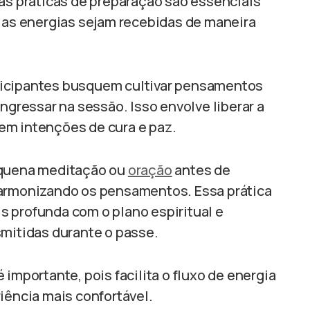
mas práticas de preparação são essenciais
e as energias sejam recebidas de maneira
ticipantes busquem cultivar pensamentos
ngressar na sessão. Isso envolve liberar a
em intenções de cura e paz.
equena meditação ou
oração
antes de
harmonizando os pensamentos. Essa prática
 profunda com o plano espiritual e
smitidas durante o passe.
importante, pois facilita o fluxo de energia
iência mais confortável.