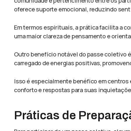
comunidade e pertencimento entre os partic
oferece suporte emocional, reduzindo sent
Em termos espirituais, a prática facilita a 
uma maior clareza de pensamento e orientaç
Outro benefício notável do passe coletivo é
carregado de energias positivas, promoven
Isso é especialmente benéfico em centros 
conforto e respostas para suas inquietações
Práticas de Preparaç