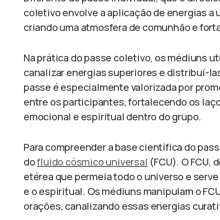
coletivo envolve a aplicação de energias 
criando uma atmosfera de comunhão e forta
Na prática do passe coletivo, os médiuns u
canalizar energias superiores e distribuí-l
passe é especialmente valorizada por promo
entre os participantes, fortalecendo os laç
emocional e espiritual dentro do grupo.
Para compreender a base científica do pass
do
fluido cósmico universal
(FCU). O FCU, d
etérea que permeia todo o universo e serve
e o espiritual. Os médiuns manipulam o FCU
orações, canalizando essas energias curati