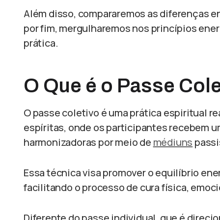
Além disso, compararemos as diferenças ent
por fim, mergulharemos nos princípios ener
prática.
O Que é o Passe Cole
O passe coletivo é uma prática espiritual 
espíritas, onde os participantes recebem u
harmonizadoras por meio de
médiuns
passi
Essa técnica visa promover o equilíbrio ener
facilitando o processo de cura física, emoci
Diferente do passe individual, que é direci