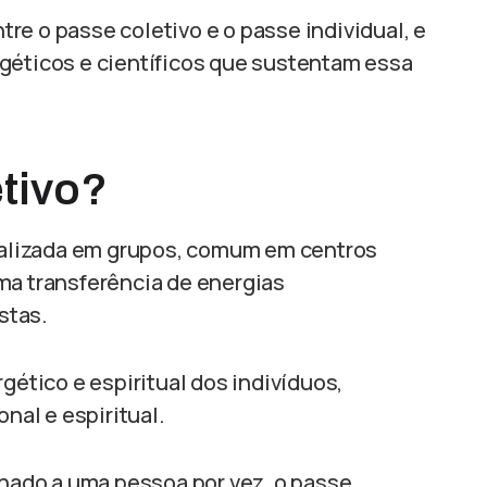
re o passe coletivo e o passe individual, e
géticos e científicos que sustentam essa
tivo?
realizada em grupos, comum em centros
ma transferência de energias
stas.
gético e espiritual dos indivíduos,
onal e espiritual.
onado a uma pessoa por vez, o passe