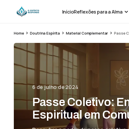
Início
Reflexões para a Alma
Home
Doutrina Espírita
Material Complementar
Passe Co
6 de julho de 2024
Passe Coletivo: En
Espiritual em Co