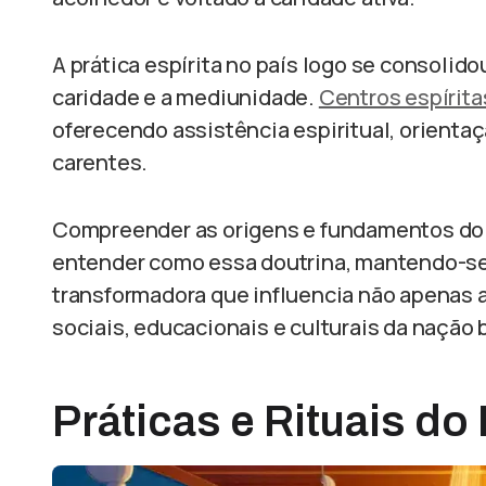
A prática espírita no país logo se consolido
caridade e a mediunidade.
Centros espírita
oferecendo assistência espiritual, orienta
carentes.
Compreender as origens e fundamentos do E
entender como essa doutrina, mantendo-se 
transformadora que influencia não apenas 
sociais, educacionais e culturais da nação b
Práticas e Rituais do