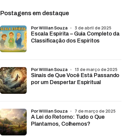
Postagens em destaque
por Willian Souza
3 de abril de 2025
Escala Espírita – Guia Completo da
Classificação dos Espíritos
por Willian Souza
13 de março de 2025
Sinais de Que Você Está Passando
por um Despertar Espiritual
por Willian Souza
7 de março de 2025
A Lei do Retorno: Tudo o Que
Plantamos, Colhemos?