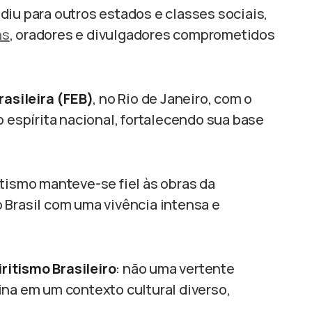
diu para outros estados e classes sociais,
ns
, oradores e divulgadores comprometidos
rasileira (FEB)
, no Rio de Janeiro, com o
o espírita nacional, fortalecendo sua base
itismo manteve-se fiel às obras da
 Brasil com uma vivência intensa e
ritismo Brasileiro
: não uma vertente
ina em um contexto cultural diverso,