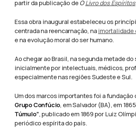
partir da publicação de
O
Livro dos Espíritos
Essa obra inaugural estabeleceu os princípi
centrada na reencarnação, na
imortalidade
e na evolução moral do ser humano.
Ao chegar ao Brasil, na segunda metade do s
inicialmente por intelectuais, médicos, pr
especialmente nas regiões Sudeste e Sul.
Um dos marcos importantes foi a fundação da
Grupo Confúcio
, em Salvador (BA), em 1865
Túmulo”
, publicado em 1869 por Luiz Olímp
periódico espírita do país.