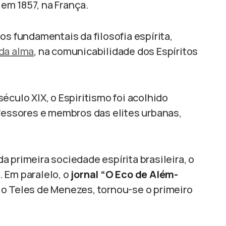
em 1857, na França.
os fundamentais da filosofia espírita,
 da alma
, na comunicabilidade dos Espíritos
éculo XIX, o Espiritismo foi acolhido
ofessores e membros das elites urbanas,
 primeira sociedade espírita brasileira, o
. Em paralelo, o
jornal “O Eco de Além-
io Teles de Menezes, tornou-se o primeiro