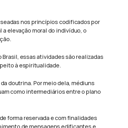
seadas nos princípios codificados por
l a elevação moral do indivíduo, o
ação.
 Brasil, essas atividades são realizadas
peito à espiritualidade.
 da doutrina. Por meio dela, médiuns
am como intermediários entre o plano
 de forma reservada e com finalidades
cebimento de mensagens edificantes e