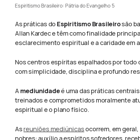
Espiritismo Brasileiro: Pátria do Evangelho 5
As práticas do
Espiritismo Brasileiro
são ba
Allan Kardec e têm como finalidade principa
esclarecimento espiritual e a caridade em 
Nos centros espíritas espalhados por todo o
com simplicidade, disciplina e profundo res
A
mediunidade
é uma das práticas centrais
treinados e comprometidos moralmente atu
espiritual e o plano físico.
As
reuniões mediúnicas
ocorrem, em geral,
nobres: auxílio a espíritos sofredores, re