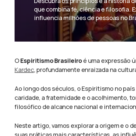
Descubra os princípios e a história d
que combina fé, ciência e filosofia.
influencia milhões de pessoas no Br
O
Espiritismo Brasileiro
é uma expressão ún
Kardec
, profundamente enraizada na cultura 
Ao longo dos séculos, o Espiritismo no país
caridade, a fraternidade e o acolhimento, 
filosófico de alcance nacional e internacion
Neste artigo, vamos explorar a origem e o
suas práticas mais características, as infl