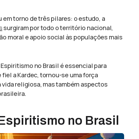
u em torno de três pilares: o estudo, a
s
surgiram por todo o território nacional,
ção moral e apoio social às populações mais
spiritismo no Brasil é essencial para
fiel a Kardec, tornou-se uma força
a vida religiosa, mas também aspectos
rasileira.
 Espiritismo no Brasil