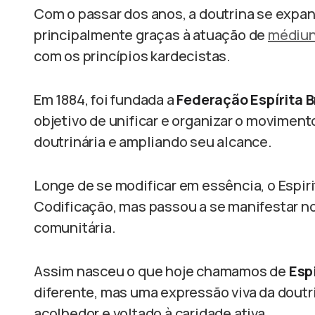
Com o passar dos anos, a doutrina se expan
principalmente graças à atuação de
médiu
com os princípios kardecistas.
Em 1884, foi fundada a
Federação Espírita B
objetivo de unificar e organizar o moviment
doutrinária e ampliando seu alcance.
Longe de se modificar em essência, o Espir
Codificação, mas passou a se manifestar no
comunitária.
Assim nasceu o que hoje chamamos de
Espi
diferente, mas uma expressão viva da doutr
acolhedor e voltado à caridade ativa.