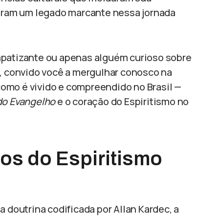
xaram um legado marcante nessa jornada
mpatizante ou apenas alguém curioso sobre
e, convido você a mergulhar conosco na
 como é vivido e compreendido no Brasil —
 do Evangelho
e o coração do Espiritismo no
os do Espiritismo
 doutrina codificada por Allan Kardec, a