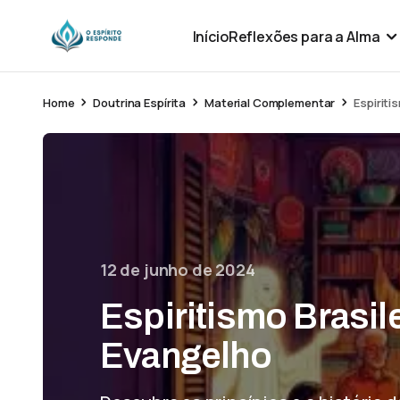
Início
Reflexões para a Alma
Home
Doutrina Espírita
Material Complementar
Espiriti
12 de junho de 2024
Espiritismo Brasile
Evangelho