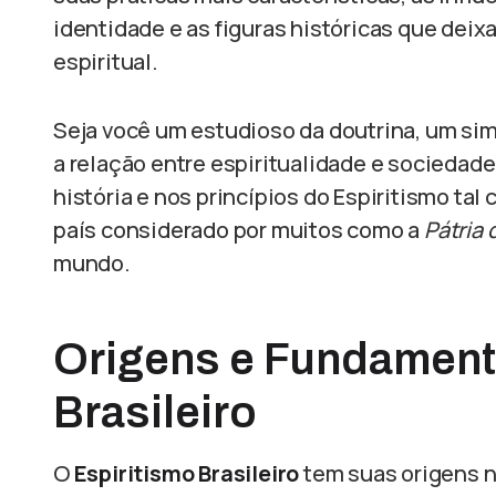
identidade e as figuras históricas que dei
espiritual.
Seja você um estudioso da doutrina, um si
a relação entre espiritualidade e sociedad
história e nos princípios do Espiritismo tal
país considerado por muitos como a
Pátria
mundo.
Origens e Fundament
Brasileiro
O
Espiritismo Brasileiro
tem suas origens na