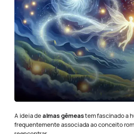
A ideia de
almas gêmeas
tem fascinado a h
frequentemente associada ao conceito rom
reencontrar.