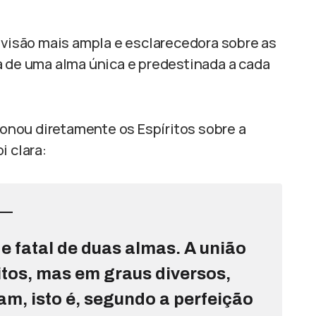
a visão mais ampla e esclarecedora sobre as
a de uma alma única e predestinada a cada
onou diretamente os Espíritos sobre a
i clara:
e fatal de duas almas. A união
itos, mas em graus diversos,
m, isto é, segundo a perfeição