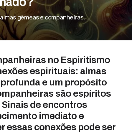
tinado?
e almas gêmeas e companheiras.
panheiras no Espiritismo
exões espirituais: almas
profunda e um propósito
mpanheiras são espíritos
 Sinais de encontros
ecimento imediato e
cer essas conexões pode ser