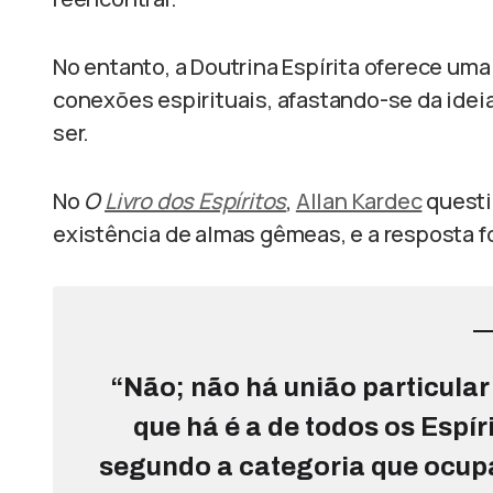
No entanto, a Doutrina Espírita oferece um
conexões espirituais, afastando-se da idei
ser.
No
O
Livro dos Espíritos
,
Allan Kardec
questi
existência de almas gêmeas, e a resposta fo
“Não; não há união particular 
que há é a de todos os Espír
segundo a categoria que ocupa