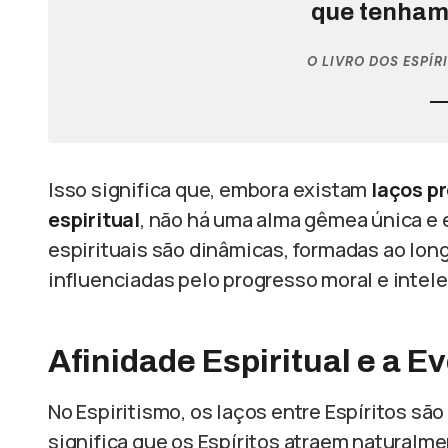
que tenham 
O LIVRO DOS ESPÍR
Isso significa que, embora existam
laços p
espiritual
, não há uma alma gêmea única e e
espirituais são dinâmicas, formadas ao lon
influenciadas pelo progresso moral e intel
Afinidade Espiritual e a 
No Espiritismo, os laços entre Espíritos sã
significa que os Espíritos atraem natural