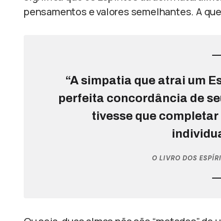
pensamentos e valores semelhantes. A que
“A simpatia que atrai um Es
perfeita concordância de seu
tivesse que completar 
individu
O LIVRO DOS ESPÍR