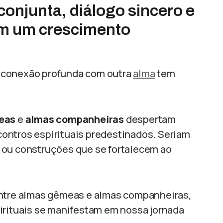
conjunta, diálogo sincero e
m um crescimento
 conexão profunda com outra
alma
tem
eas
e
almas companheiras
despertam
ontros espirituais predestinados. Seriam
 ou construções que se fortalecem ao
entre almas gêmeas e almas companheiras,
ituais se manifestam em nossa jornada