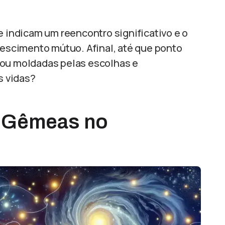
e indicam um reencontro significativo e o
scimento mútuo. Afinal, até que ponto
 ou moldadas pelas escolhas e
s vidas?
s Gêmeas no