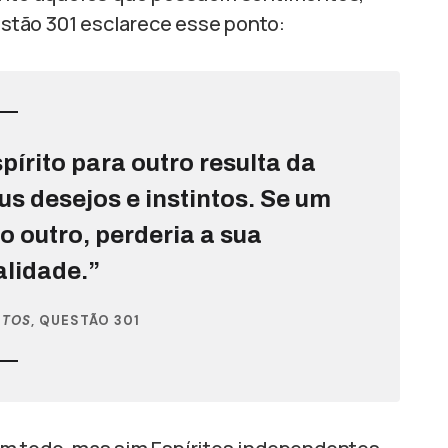
stão 301 esclarece esse ponto:
pírito para outro resulta da
s desejos e instintos. Se um
o outro, perderia a sua
alidade.”
ITOS
, QUESTÃO 301