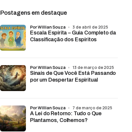
Postagens em destaque
por Willian Souza
3 de abril de 2025
Escala Espírita – Guia Completo da
Classificação dos Espíritos
por Willian Souza
13 de março de 2025
Sinais de Que Você Está Passando
por um Despertar Espiritual
por Willian Souza
7 de março de 2025
A Lei do Retorno: Tudo o Que
Plantamos, Colhemos?