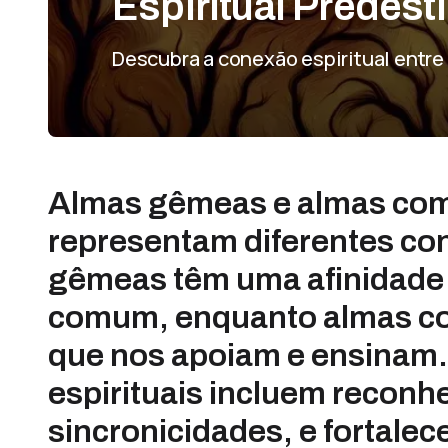
Espiritual Predes
Descubra a conexão espiritual entr
Almas gêmeas e almas com
representam diferentes con
gêmeas têm uma afinidade 
comum, enquanto almas co
que nos apoiam e ensinam.
espirituais incluem reconh
sincronicidades, e fortale