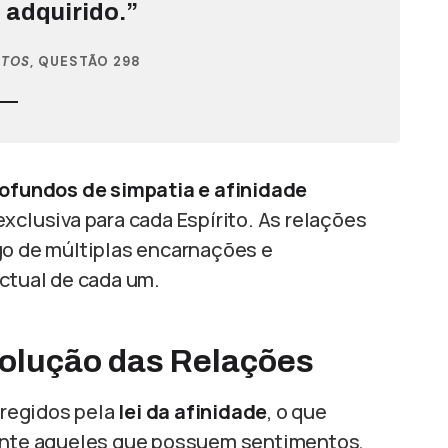
adquirido.”
ITOS
, QUESTÃO 298
rofundos de simpatia e afinidade
xclusiva para cada Espírito. As relações
go de múltiplas encarnações e
ectual de cada um.
Evolução das Relações
o regidos pela
lei da afinidade
, o que
mente aqueles que possuem sentimentos,