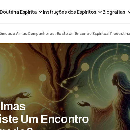
Doutrina Espírita
Instruções dos Espíritos
Biografias
êmeas e Almas Companheiras: Existe Um Encontro Espiritual Predestin
Almas
iste Um Encontro