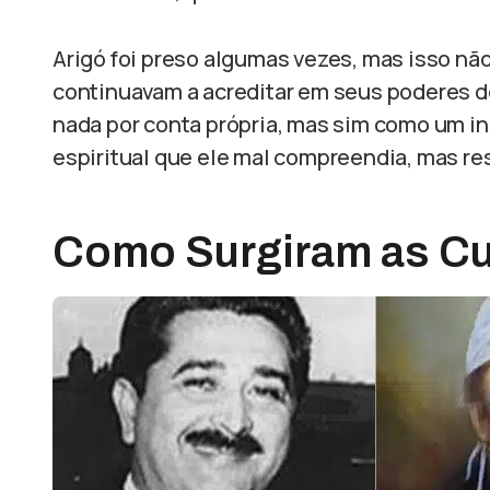
Arigó foi preso algumas vezes, mas isso nã
continuavam a acreditar em seus poderes de
nada por conta própria, mas sim como um in
espiritual que ele mal compreendia, mas r
Como Surgiram as Cu