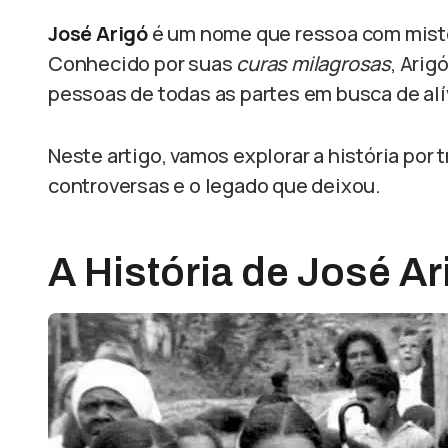
José Arigó
é um nome que ressoa com mistér
Conhecido por suas
curas milagrosas
, Arig
pessoas de todas as partes em busca de alí
Neste artigo, vamos explorar a história por
controversas e o legado que deixou.
A História de José Ar