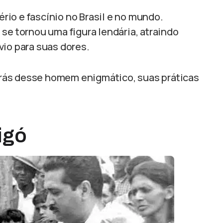
io e fascínio no Brasil e no mundo.
ó se tornou uma figura lendária, atraindo
vio para suas dores.
 trás desse homem enigmático, suas práticas
igó