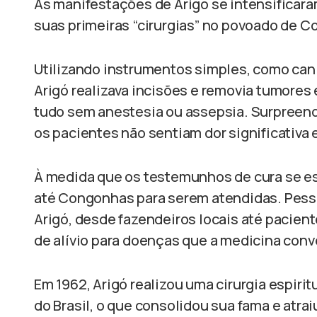
As manifestações de Arigó se intensificaram
suas primeiras “cirurgias” no povoado de C
Utilizando instrumentos simples, como cani
Arigó realizava incisões e removia tumores
tudo sem anestesia ou assepsia. Surpreen
os pacientes não sentiam dor significativa 
À medida que os testemunhos de cura se e
até Congonhas para serem atendidas. Pesso
Arigó, desde fazendeiros locais até pacient
de alívio para doenças que a medicina conv
Em 1962, Arigó realizou uma cirurgia espiri
do Brasil, o que consolidou sua fama e atra