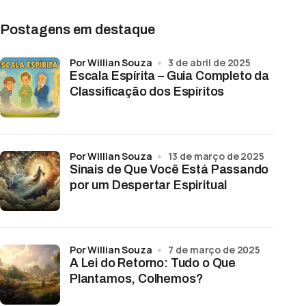
Postagens em destaque
por Willian Souza
3 de abril de 2025
Escala Espírita – Guia Completo da
Classificação dos Espíritos
por Willian Souza
13 de março de 2025
Sinais de Que Você Está Passando
por um Despertar Espiritual
por Willian Souza
7 de março de 2025
A Lei do Retorno: Tudo o Que
Plantamos, Colhemos?