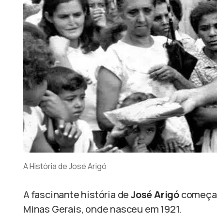
A História de José Arigó
A fascinante história de
José Arigó
começa 
Minas Gerais, onde nasceu em 1921.