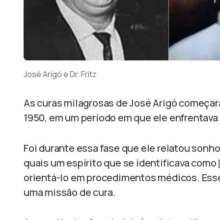
José Arigó e Dr. Fritz
As curas milagrosas de José Arigó começar
1950, em um período em que ele enfrentava 
Foi durante essa fase que ele relatou sonho
quais um espírito que se identificava como
orientá-lo em procedimentos médicos. Esse e
uma missão de cura.