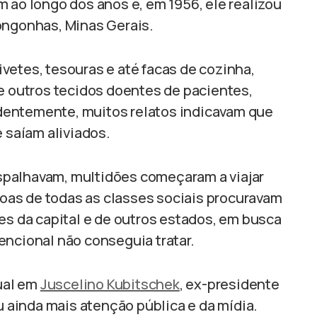
 ao longo dos anos e, em 1956, ele realizou
ongonhas, Minas Gerais.
vetes, tesouras e até facas de cozinha,
 e outros tecidos doentes de pacientes,
dentemente, muitos relatos indicavam que
e saíam aliviados.
spalhavam, multidões começaram a viajar
as de todas as classes sociais procuravam
es da capital e de outros estados, em busca
encional não conseguia tratar.
tual em
Juscelino Kubitschek
, ex-presidente
iu ainda mais atenção pública e da mídia.