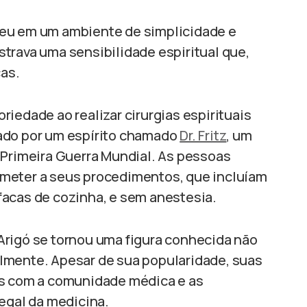
ceu em um ambiente de simplicidade e
trava uma sensibilidade espiritual que,
cas.
iedade ao realizar cirurgias espirituais
ado por um espírito chamado
Dr. Fritz
, um
 Primeira Guerra Mundial. As pessoas
meter a seus procedimentos, que incluíam
facas de cozinha, e sem anestesia.
Arigó se tornou uma figura conhecida não
lmente. Apesar de sua popularidade, suas
os com a comunidade médica e as
legal da medicina.