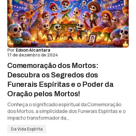
Por
Edson Alcantara
17 de dezembro de 2024
Comemoração dos Mortos:
Descubra os Segredos dos
Funerais Espíritas e o Poder da
Oração pelos Mortos!
Conheça o significado espiritual da Comemoração
dos Mortos, a simplicidade dos Funerais Espíritas e o
impacto transformador da…
Da Vida Espírita