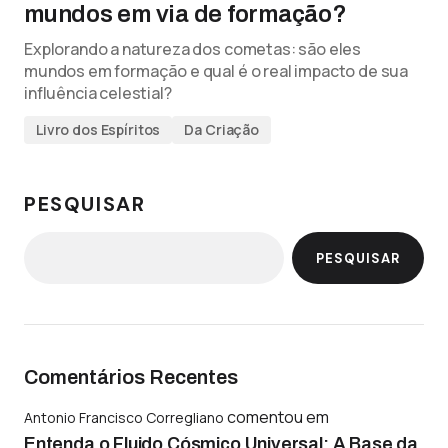
mundos em via de formação?
Explorando a natureza dos cometas: são eles
mundos em formação e qual é o real impacto de sua
influência celestial?
Livro dos Espíritos
Da Criação
PESQUISAR
PESQUISAR
Comentários Recentes
comentou em
Antonio Francisco Corregliano
Entenda o Fluido Cósmico Universal: A Base da