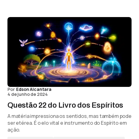
Por
Edson Alcantara
4 de junho de 2024
Questão 22 do Livro dos Espíritos
A matéria impressiona os sentidos, mas também pode
ser etérea. É o elo vital e instrumento do Espírito em
ação.