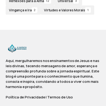
Reflexões para a Alma
Universal
12
3
Vingança e Ira
Virtudes e Valores Morais
2
1
Aqui, mergulharemos nos ensinamentos de Jesus e nas
leis divinas, tecendo mensagens de amor, esperança e
compreensão profunda sobre a jornada espiritual. Este
blog é uma ponte para o conhecimento que ilumina,
consola e inspira, convidando a todos a viver com mais
harmonia e propósito.
Política de Privacidade
|
Termos de Uso