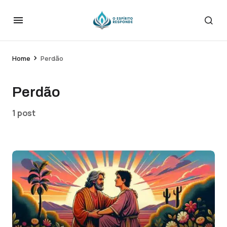
Home
Perdão
Perdão
1 post