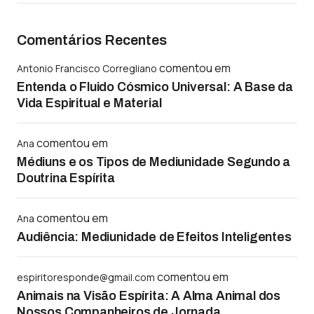
Comentários Recentes
comentou em
Antonio Francisco Corregliano
Entenda o Fluido Cósmico Universal: A Base da
Vida Espiritual e Material
comentou em
Ana
Médiuns e os Tipos de Mediunidade Segundo a
Doutrina Espírita
comentou em
Ana
Audiência: Mediunidade de Efeitos Inteligentes
comentou em
espiritoresponde@gmail.com
Animais na Visão Espírita: A Alma Animal dos
Nossos Companheiros de Jornada