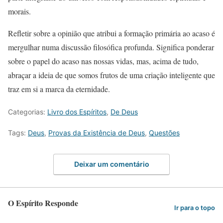
morais.
Refletir sobre a opinião que atribui a formação primária ao acaso é
mergulhar numa discussão filosófica profunda. Significa ponderar
sobre o papel do acaso nas nossas vidas, mas, acima de tudo,
abraçar a ideia de que somos frutos de uma criação inteligente que
traz em si a marca da eternidade.
Categorias:
Livro dos Espíritos
,
De Deus
Tags:
Deus
,
Provas da Existência de Deus
,
Questões
Deixar um comentário
O Espírito Responde
Ir para o topo