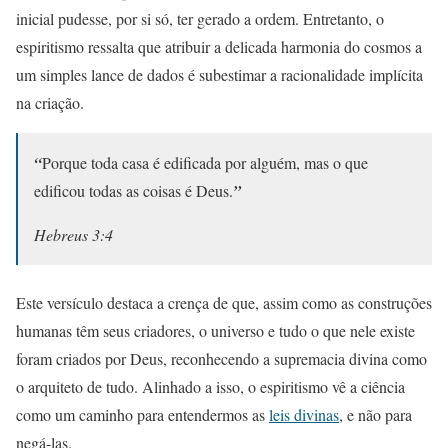
inicial pudesse, por si só, ter gerado a ordem. Entretanto, o
espiritismo ressalta que atribuir a delicada harmonia do cosmos a
um simples lance de dados é subestimar a racionalidade implícita
na criação.
“
Porque toda casa é edificada por alguém, mas o que
edificou todas as coisas é Deus.
”
Hebreus 3:4
Este versículo destaca a crença de que, assim como as construções
humanas têm seus criadores, o universo e tudo o que nele existe
foram criados por Deus, reconhecendo a supremacia divina como
o arquiteto de tudo. Alinhado a isso, o espiritismo vê a ciência
como um caminho para entendermos as
leis divinas
, e não para
negá-las.