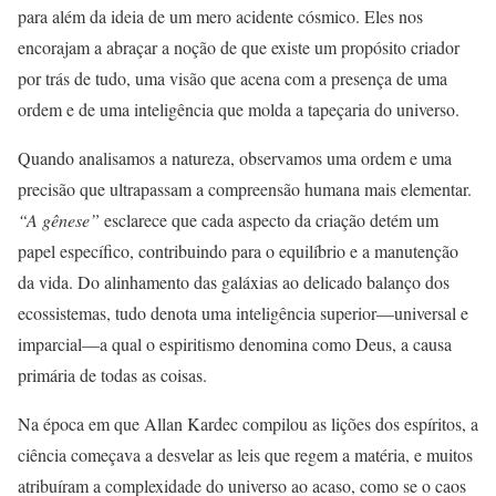
para além da ideia de um mero acidente cósmico. Eles nos
encorajam a abraçar a noção de que existe um propósito criador
por trás de tudo, uma visão que acena com a presença de uma
ordem e de uma inteligência que molda a tapeçaria do universo.
Quando analisamos a natureza, observamos uma ordem e uma
precisão que ultrapassam a compreensão humana mais elementar.
“A gênese”
esclarece que cada aspecto da criação detém um
papel específico, contribuindo para o equilíbrio e a manutenção
da vida. Do alinhamento das galáxias ao delicado balanço dos
ecossistemas, tudo denota uma inteligência superior—universal e
imparcial—a qual o espiritismo denomina como Deus, a causa
primária de todas as coisas.
Na época em que Allan Kardec compilou as lições dos espíritos, a
ciência começava a desvelar as leis que regem a matéria, e muitos
atribuíram a complexidade do universo ao acaso, como se o caos