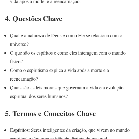
vida após a morte, e a reencarnação.
4.
Questões Chave
Qual é a natureza de Deus e como Ele se relaciona com o
universo?
O que são os espíritos e como eles interagem com o mundo
físico?
Como o espiritismo explica a vida após a morte e a
reencarnação?
Quais são as leis morais que governam a vida e a evolução
espiritual dos seres humanos?
5.
Termos e Conceitos Chave
Espíritos
: Seres inteligentes da criação, que vivem no mundo
espiritual e têm uma existência distinta da material.