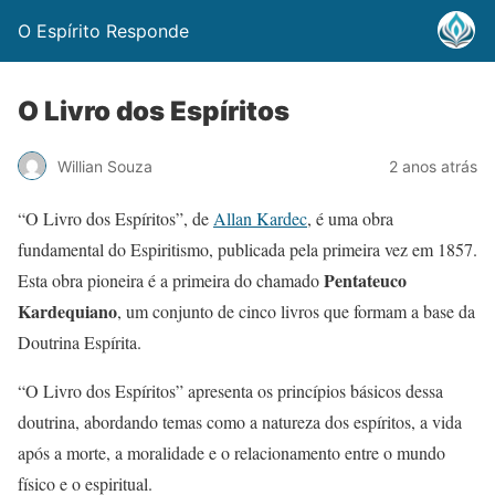
O Espírito Responde
O Livro dos Espíritos
Willian Souza
2 anos atrás
“O Livro dos Espíritos”, de
Allan Kardec
, é uma obra
fundamental do Espiritismo, publicada pela primeira vez em 1857.
Pentateuco
Esta obra pioneira é a primeira do chamado
Kardequiano
, um conjunto de cinco livros que formam a base da
Doutrina Espírita.
“O Livro dos Espíritos” apresenta os princípios básicos dessa
doutrina, abordando temas como a natureza dos espíritos, a vida
após a morte, a moralidade e o relacionamento entre o mundo
físico e o espiritual.