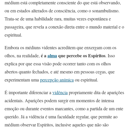
médium está completamente consciente do que está observando,
ou em estados alterados de consciência, como o sonambulismo.
Trata-se de uma habilidade rara, muitas vezes espontânea e
passageira, que revela a conexão direta entre o mundo material e o
espiritual.
Embora os médiuns videntes acreditem que enxergam com os
é a
alma
que percebe os Espíritos
olhos, na realidade,
. Isso
explica por que essa visão pode ocorrer tanto com os olhos
abertos quanto fechados, e até mesmo em pessoas cegas, que
experimentam uma
percepção anímica
ou espiritual.
É importante diferenciar a
vidência
propriamente dita de aparições
acidentais. Aparições podem surgir em momentos de intensa
emoção ou durante eventos marcantes, como a partida de um ente
querido. Já a vidência é uma faculdade regular, que permite ao
médium observar Espíritos, inclusive aqueles que não são