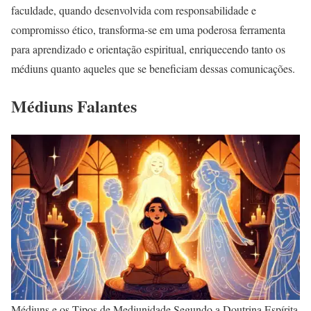
faculdade, quando desenvolvida com responsabilidade e
compromisso ético, transforma-se em uma poderosa ferramenta
para aprendizado e orientação espiritual, enriquecendo tanto os
médiuns quanto aqueles que se beneficiam dessas comunicações.
Médiuns Falantes
Médiuns e os Tipos de Mediunidade Segundo a Doutrina Espírita