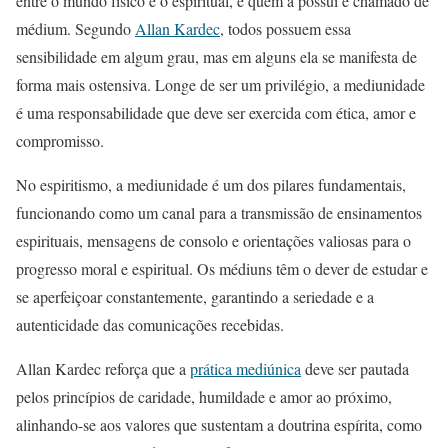
entre o mundo físico e o espiritual, e quem a possui é chamado de
médium. Segundo
Allan Kardec
, todos possuem essa
sensibilidade em algum grau, mas em alguns ela se manifesta de
forma mais ostensiva. Longe de ser um privilégio, a mediunidade
é uma responsabilidade que deve ser exercida com ética, amor e
compromisso.
No espiritismo, a mediunidade é um dos pilares fundamentais,
funcionando como um canal para a transmissão de ensinamentos
espirituais, mensagens de consolo e orientações valiosas para o
progresso moral e espiritual. Os médiuns têm o dever de estudar e
se aperfeiçoar constantemente, garantindo a seriedade e a
autenticidade das comunicações recebidas.
Allan Kardec reforça que a
prática mediúnica
deve ser pautada
pelos princípios de caridade, humildade e amor ao próximo,
alinhando-se aos valores que sustentam a doutrina espírita, como