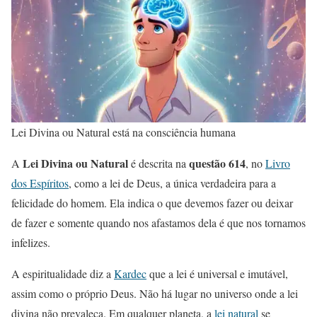
Lei Divina ou Natural está na consciência humana
Lei Divina ou Natural
questão 614
A
é descrita na
, no
Livro
dos Espíritos
, como a lei de Deus, a única verdadeira para a
felicidade do homem. Ela indica o que devemos fazer ou deixar
de fazer e somente quando nos afastamos dela é que nos tornamos
infelizes.
A espiritualidade diz a
Kardec
que a lei é universal e imutável,
assim como o próprio Deus. Não há lugar no universo onde a lei
divina não prevaleça. Em qualquer planeta, a
lei natural
se