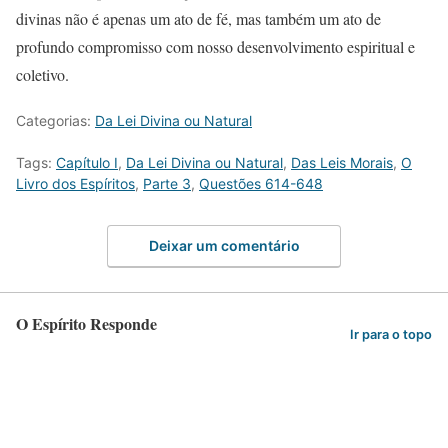
divinas não é apenas um ato de fé, mas também um ato de
profundo compromisso com nosso desenvolvimento espiritual e
coletivo.
Categorias:
Da Lei Divina ou Natural
Tags:
Capítulo I
,
Da Lei Divina ou Natural
,
Das Leis Morais
,
O
Livro dos Espíritos
,
Parte 3
,
Questões 614-648
Deixar um comentário
O Espírito Responde
Ir para o topo