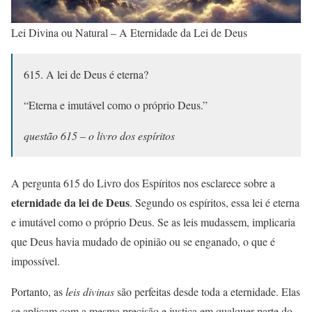
Lei Divina ou Natural – A Eternidade da Lei de Deus
615. A lei de Deus é eterna?
“Eterna e imutável como o próprio Deus.”
questão 615 – o livro dos espíritos
A pergunta 615 do Livro dos Espíritos nos esclarece sobre a
eternidade da lei de Deus
. Segundo os espíritos, essa lei é eterna
e imutável como o próprio Deus. Se as leis mudassem, implicaria
que Deus havia mudado de opinião ou se enganado, o que é
impossível.
Portanto, as
leis divinas
são perfeitas desde toda a eternidade. Elas
se aplicam com a mesma precisão e justiça em qualquer parte do