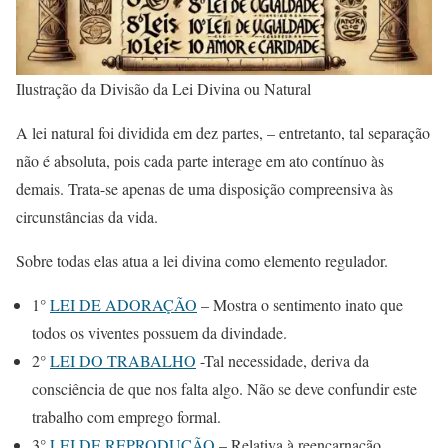
Ilustração da Divisão da Lei Divina ou Natural
A lei natural foi dividida em dez partes, – entretanto, tal separação
não é absoluta, pois cada parte interage em ato contínuo às
demais. Trata-se apenas de uma disposição compreensiva às
circunstâncias da vida.
Sobre todas elas atua a lei divina como elemento regulador.
1°
LEI DE ADORAÇÃO
– Mostra o sentimento inato que
todos os viventes possuem da divindade.
2°
LEI DO TRABALHO
-Tal necessidade, deriva da
consciência de que nos falta algo. Não se deve confundir este
trabalho com emprego formal.
3°
LEI DE REPRODUÇÃO
– Relativa à reencarnação.