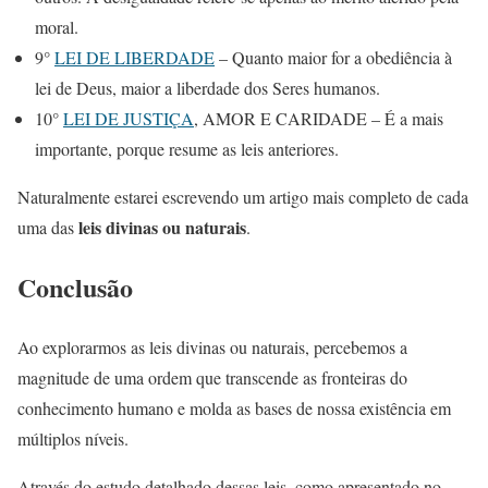
moral.
9°
LEI DE LIBERDADE
– Quanto maior for a obediência à
lei de Deus, maior a liberdade dos Seres humanos.
10°
LEI DE JUSTIÇA
, AMOR E CARIDADE – É a mais
importante, porque resume as leis anteriores.
Naturalmente estarei escrevendo um artigo mais completo de cada
leis divinas ou naturais
uma das
.
Conclusão
Ao explorarmos as leis divinas ou naturais, percebemos a
magnitude de uma ordem que transcende as fronteiras do
conhecimento humano e molda as bases de nossa existência em
múltiplos níveis.
Através do estudo detalhado dessas leis, como apresentado no