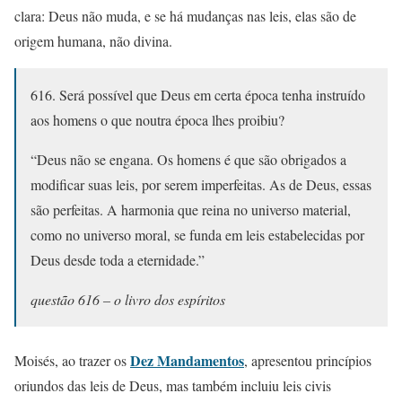
clara: Deus não muda, e se há mudanças nas leis, elas são de
origem humana, não divina.
616. Será possível que Deus em certa época tenha instruído
aos homens o que noutra época lhes proibiu?
“Deus não se engana. Os homens é que são obrigados a
modificar suas leis, por serem imperfeitas. As de Deus, essas
são perfeitas. A harmonia que reina no universo material,
como no universo moral, se funda em leis estabelecidas por
Deus desde toda a eternidade.”
questão 616 – o livro dos espíritos
Dez Mandamentos
Moisés, ao trazer os
, apresentou princípios
oriundos das leis de Deus, mas também incluiu leis civis