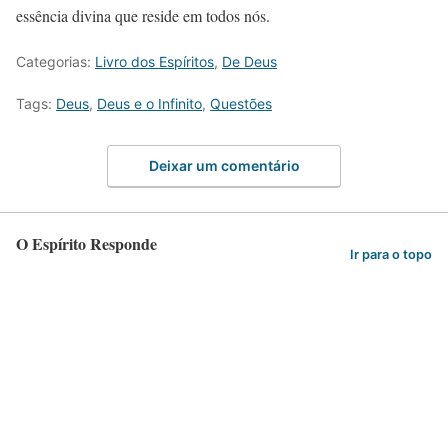
essência divina que reside em todos nós.
Categorias:
Livro dos Espíritos
,
De Deus
Tags:
Deus
,
Deus e o Infinito
,
Questões
Deixar um comentário
O Espírito Responde
Ir para o topo