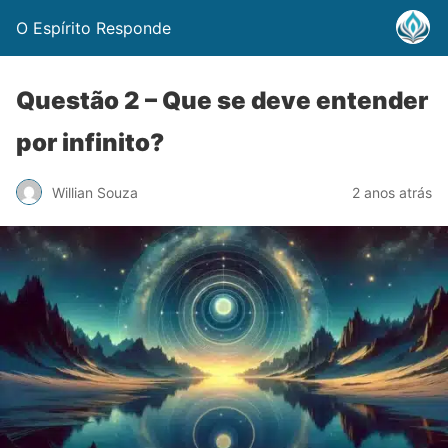
O Espírito Responde
Questão 2 – Que se deve entender
por infinito?
Willian Souza
2 anos atrás