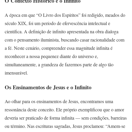
O Contexto Histórico e o Infinito
A época em que “O Livro dos Espíritos” foi redigido, meados do
século XIX, foi um período de efervescência intelectual e
científica. A definição de infinito apresentada na obra dialoga
com o pensamento iluminista, buscando casar racionalidade com
a fé. Neste cenário, compreender essa magnitude infinita é
reconhecer a nossa pequenez diante do universo e,
simultaneamente, a grandeza de fazermos parte de algo tão
imensurável.
Os Ensinamentos de Jesus e o Infinito
Ao olhar para os ensinamentos de Jesus, encontramos uma
ressonância deste conceito. Ele próprio exemplificou que o amor
deveria ser praticado de forma infinita — sem condições, barreiras
ou término. Nas escrituras sagradas, Jesus proclamou: “Amem-se